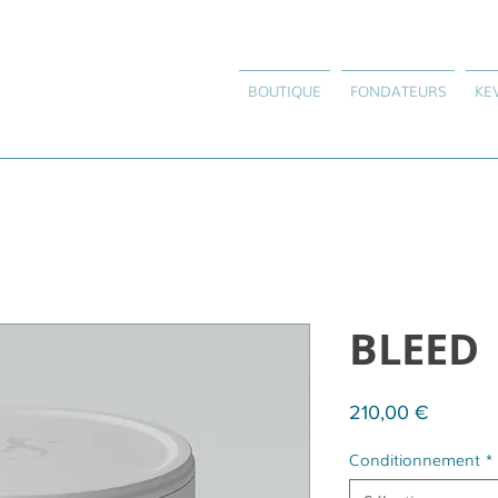
BOUTIQUE
FONDATEURS
KE
BLEED
Prix
210,00 €
Conditionnement
*