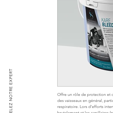
APPELEZ NOTRE EXPERT
Offre un rôle de protection et d
des vaisseaux en général, part
respiratoire. Lors d’efforts in
brutalement et les capillaires (p