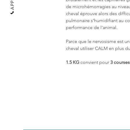
de microhémorragies au nivea
cheval éprouve alors des difficul
pulmonaire s’humidifiant au co
performance de l'animal.
Parce que le nervosisme est un
cheval utiliser CALM en plus du
1.5 KG
convient pour
3 courses