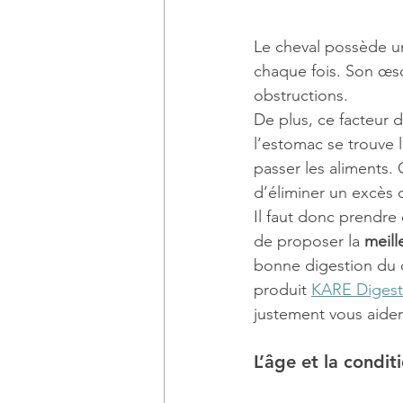
Le cheval possède un
chaque fois. Son œso
obstructions.
De plus, ce facteur d
l’estomac se trouve 
passer les aliments. 
d’éliminer un excès 
Il faut donc prendre 
de proposer la 
meill
bonne digestion du c
produit 
KARE Digest
justement vous aider
L’âge et la condi