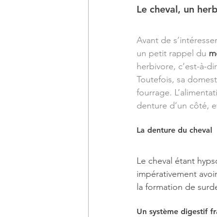
Le cheval, un her
Avant de s’intéresser
un petit rappel du 
mo
herbivore, c’est-à-di
Toutefois, sa domest
fourrage. L’alimenta
denture d’un côté, et
La denture du cheval
Le cheval étant hyp
impérativement avoir 
la formation de surd
Un système digestif fr