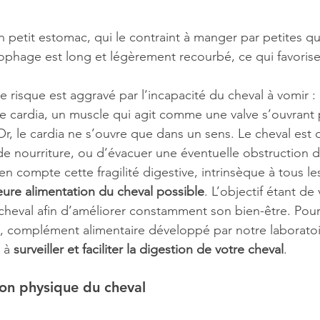
 petit estomac, qui le contraint à manger par petites qu
phage est long et légèrement recourbé, ce qui favorise
e risque est aggravé par l’incapacité du cheval à vomir : 
le cardia, un muscle qui agit comme une valve s’ouvrant p
Or, le cardia ne s’ouvre que dans un sens. Le cheval est
de nourriture, ou d’évacuer une éventuelle obstruction 
en compte cette fragilité digestive, intrinsèque à tous le
eure alimentation du cheval possible
. L’objectif étant de 
heval afin d’améliorer constamment son bien-être. Pour 
, complément alimentaire développé par notre laboratoi
 à 
surveiller et faciliter la digestion de votre cheval
.
tion physique du cheval