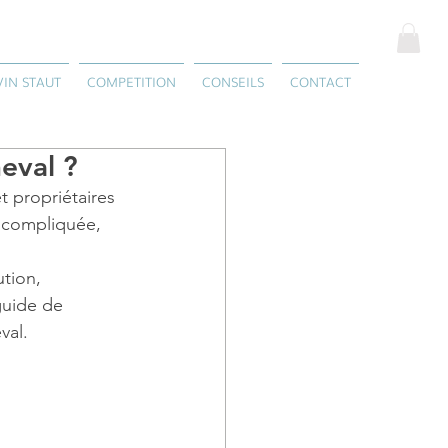
VIN STAUT
COMPETITION
CONSEILS
CONTACT
eval ?
t propriétaires 
 compliquée, 
tion, 
guide de 
val.