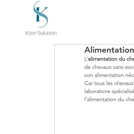
Alimentation
L’
alimentation du che
de chevaux sans exce
son alimentation né
Car tous les chevaux
laboratoire spéciali
l’alimentation du ch