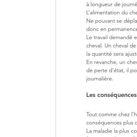
à longueur de journé
L’alimentation du ch
Ne pouvant se déplac
donc en permanence u
Le travail demandé e
cheval. Un cheval de
la quantité sera ajust
En revanche, un chev
de perte d’état, il 
journalière.
Les conséquences
Tout comme chez l’h
conséquences plus o
La maladie la plus co