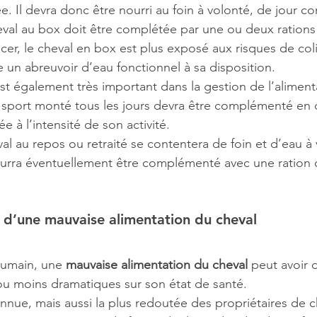
e. Il devra donc être nourri au foin à volonté, de jour c
eval au box doit être complétée par une ou deux rations 
er, le cheval en box est plus exposé aux risques de coliq
n abreuvoir d’eau fonctionnel à sa disposition.
st également très important dans la gestion de l’aliment
 sport monté tous les jours devra être complémenté en 
ée à l’intensité de son activité.
al au repos ou retraité se contentera de foin et d’eau à 
pourra éventuellement être complémenté avec une ration 
 d’une mauvaise alimentation du cheval
umain, une 
mauvaise alimentation du cheval
 peut avoir 
u moins dramatiques sur son état de santé.
nnue, mais aussi la plus redoutée des propriétaires de c