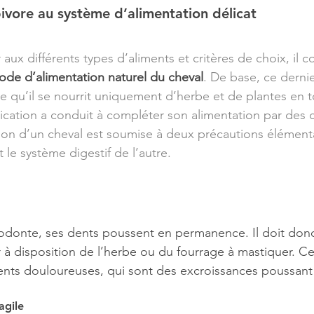
bivore au système d’alimentation délicat
 aux différents types d’aliments et critères de choix, il co
de d’alimentation naturel du cheval
. De base, ce dernie
re qu’il se nourrit uniquement d’herbe et de plantes en t
ication a conduit à compléter son alimentation par des c
tion d’un cheval est soumise à deux précautions élémentai
 le système digestif de l’autre.
sodonte, ses dents poussent en permanence. Il doit don
à disposition de l’herbe ou du fourrage à mastiquer. Ceci
ents douloureuses, qui sont des excroissances poussant 
agile