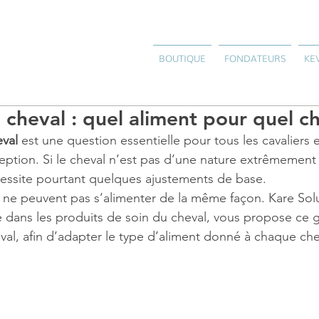
BOUTIQUE
FONDATEURS
KE
 cheval : quel aliment pour quel ch
val 
est une question essentielle pour tous les cavaliers e
ption. Si le cheval n’est pas d’une nature extrêmement
cessite pourtant quelques ajustements de base.
 ne peuvent pas s’alimenter de la même façon. Kare Solu
sé dans les produits de soin du cheval, vous propose ce 
eval, afin d’adapter le type d’aliment donné à chaque che