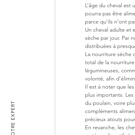
L’âge du cheval est 
pourra pas être alim
parce qu’ils n’ont p
Un cheval adulte et 
sèche par jour. Par 
distribuées à presqu
La nourriture sèche 
total de la nourritur
légumineuses, comme
volonté, afin d’élimi
Il est à noter que l
plus importants. Les
du poulain, voire plu
APPELEZ NOTRE EXPERT
compléments aliment
précieux atouts pour
En revanche, les che