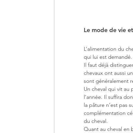
Le mode de vie et 
L’alimentation du ch
qui lui est demandé.
Il faut déjà distingue
chevaux ont aussi un 
sont généralement re
Un cheval qui vit au
l’année. Il suffira d
la pâture n’est pas s
complémentation céré
du cheval.
Quant au cheval en b